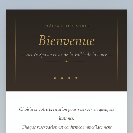
CHÂTEAU DE CANDES
Bienvenue
— Art & Spa au cœur de la Vallée de la Loire —
★ ★ ★ ★
Choisissez votre prestation pour réserver en quelques
instants.
Chaque réservation est confirmée immédiatement